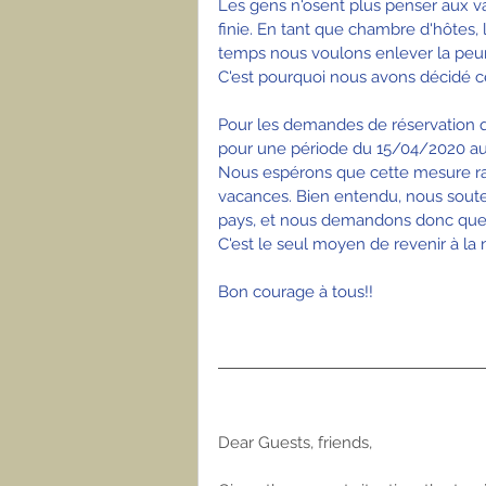
Les gens n'osent plus penser aux v
finie. En tant que chambre d'hôtes,
temps nous voulons enlever la peur
C'est pourquoi nous avons décidé ce
Pour les demandes de réservation q
pour une période du 15/04/2020 a
Nous espérons que cette mesure rass
vacances. Bien entendu, nous soute
pays, et nous demandons donc que c
C'est le seul moyen de revenir à la
Bon courage à tous!! 
Dear Guests, friends,