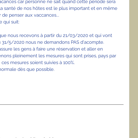
acances car personne ne sait quand cette période sera 
 la santé de nos hôtes est le plus important et en même 
 de penser aux vaccances... 
 qui suit:
ue nous recevons à partir du 21/03/2020 et qui vont 
u 31/5/2020 nous ne demandons PAS d'acompte. 
ure les gens à faire une réservation et aller en 
nons pleinement les mesures qui sont prises, pays par 
es mesures soient suivies à 100%. 
 normale dès que possible.