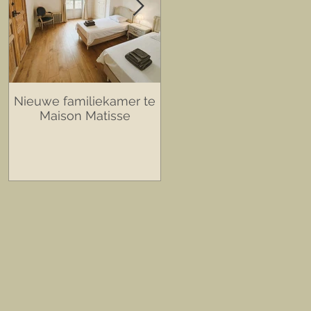
Nieuwe familiekamer te
We staan in de Libelle !!
Maison Matisse