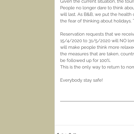
Given the current situation, the touri
People no longer dare to think abo
will last. As B&B, we put the health
the fear of thinking about holidays.
Reservation requests that we receiv
15/4/2020 to 31/5/2020 will NO lon
will make people think more relaxed
the measures that are taken, count
be followed up for 100%. 
This is the only way to return to no
Everybody stay safe! 