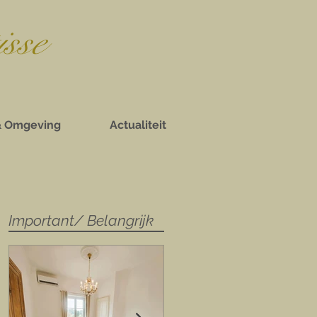
isse
& Omgeving
Actualiteit
Important/ Belangrijk