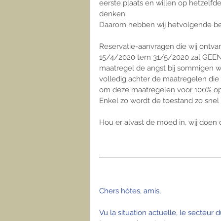
eerste plaats en willen op hetzel
denken.
Daarom hebben wij hetvolgende bes
Reservatie-aanvragen die wij ontva
15/4/2020 tem 31/5/2020 zal GEEN
maatregel de angst bij sommigen we
volledig achter de maatregelen die
om deze maatregelen voor 100% op
Enkel zo wordt de toestand zo snel
Hou er alvast de moed in, wij doen d
Chers hôtes, amis, 
Vu la situation actuelle, le secteur d