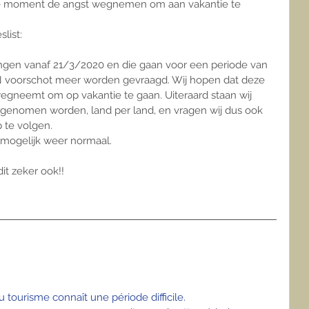
fde moment de angst wegnemen om aan vakantie te 
list:
ngen vanaf 21/3/2020 en die gaan voor een periode van 
 voorschot meer worden gevraagd. Wij hopen dat deze 
gneemt om op vakantie te gaan. Uiteraard staan wij 
 genomen worden, land per land, en vragen wij dus ook 
 te volgen.
 mogelijk weer normaal.
it zeker ook!! 
u tourisme connaît une période difficile. 