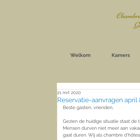
Chambres
Gît
Welkom
Kamers
21 mrt 2020
Reservatie-aanvragen april
Beste gasten, vrienden,
Gezien de huidige situatie staat de 
Mensen durven niet meer aan vaka
gaat duren. Wij als chambre d'hôte