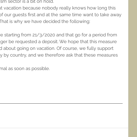
sm sector is a bit on hold. 
ut vacation because nobody really knows how long this 
 of our guests first and at the same time want to take away 
 That is why we have decided the following:
e starting from 21/3/2020 and that go for a period from 
ger be requested a deposit. We hope that this measure 
 about going on vacation. Of course, we fully support 
ry by country, and we therefore ask that these measures 
rmal as soon as possible.