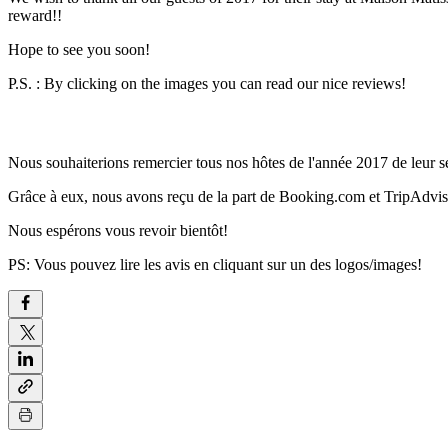
reward!!
Hope to see you soon!
P.S. : By clicking on the images you can read our nice reviews!
Nous souhaiterions remercier tous nos hôtes de l'année 2017 de leur séj
Grâce à eux, nous avons reçu de la part de Booking.com et TripAdvisor
Nous espérons vous revoir bientôt!
PS: Vous pouvez lire les avis en cliquant sur un des logos/images!