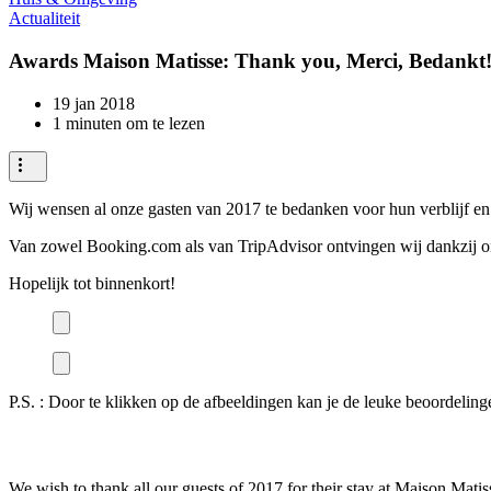
Actualiteit
Awards Maison Matisse: Thank you, Merci, Bedankt!
19 jan 2018
1 minuten om te lezen
Wij wensen al onze gasten van 2017 te bedanken voor hun verblijf en
Van zowel Booking.com als van TripAdvisor ontvingen wij dankzij onz
Hopelijk tot binnenkort!
P.S. : Door te klikken op de afbeeldingen kan je de leuke beoordeling
We wish to thank all our guests of 2017 for their stay at Maison Mati