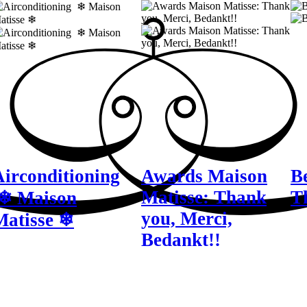
Airconditioning
Awards Maison
B
Matisse: Thank
T
❄ Maison
you, Merci,
Matisse ❄
Bedankt!!