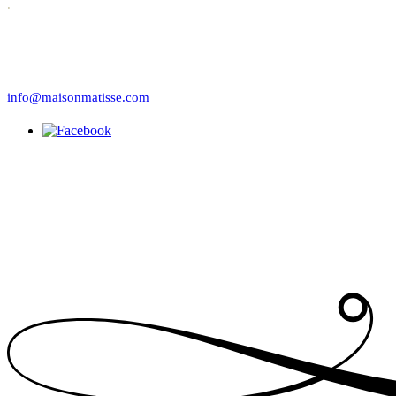
.
info@maisonmatisse.com