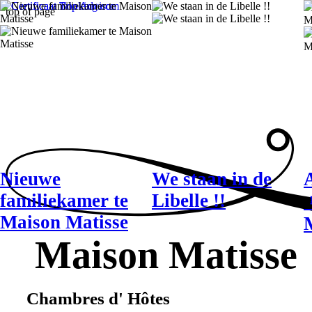
top of page
Nieuwe
We staan in de
familiekamer te
Libelle !!
Maison Matisse
Mais
on Matisse
Chambres d' Hôtes