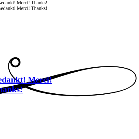
edankt! Merci!
hanks!