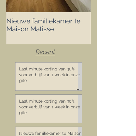
Nieuwe familiekamer te
We staan in de 
Maison Matisse
Recent
Last minute korting van 30%
voor verblijf van 1 week in onze
gîte
Last minute korting van 30%
voor verblijf van 1 week in onze
gîte