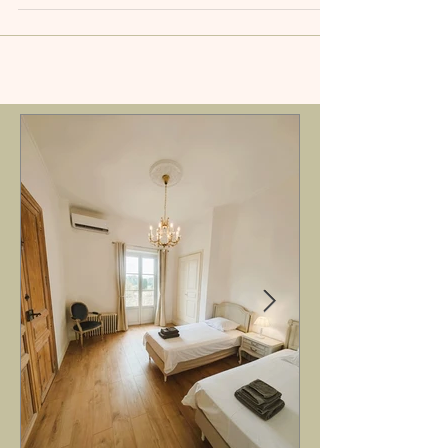
nous avons de la chance, le “Tour de France”
vient en...