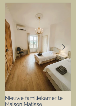
4
/
4