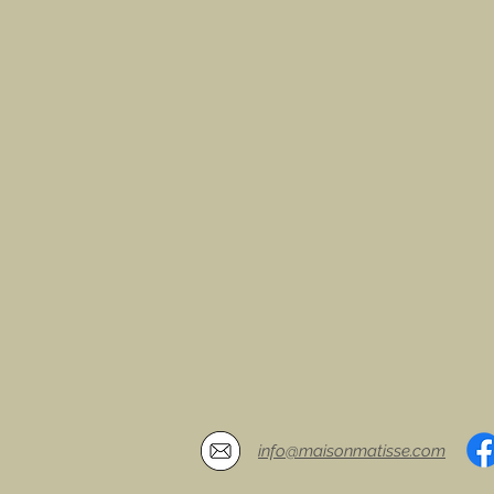
info@maisonmatisse.com