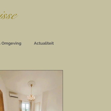
isse
& Omgeving
Actualiteit