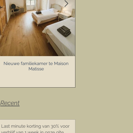
Nieuwe familiekamer te Maison
We staan in de Libelle
Matisse
Recent
Last minute korting van 30% voor
verblijf van 1 week in onze gîte