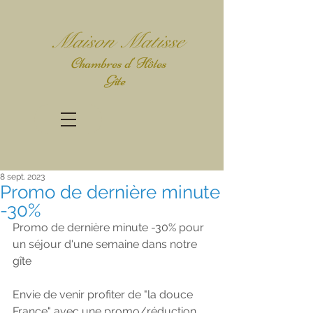
Mais
on Matisse
Chambres d' Hôtes
Gîte
8 sept. 2023
Promo de dernière minute
-30%
Promo de dernière minute -30% pour 
un séjour d'une semaine dans notre 
gîte
Envie de venir profiter de "la douce 
France" avec une promo/réduction 