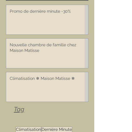
Promo de dernière minute -30%
Nouvelle chambre de famille chez
Maison Matisse
Climatisation ❄ Maison Matisse ❄
Tag
Climatisation
Dernière Minute