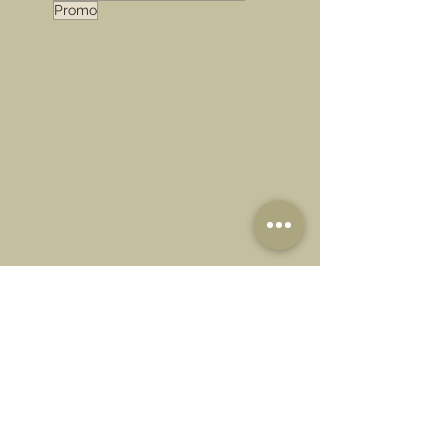
Promo
.