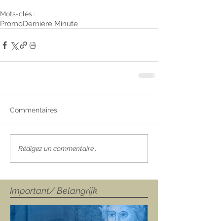
Mots-clés :
Promo
Dernière Minute
Commentaires
Rédigez un commentaire...
Important/ Belangrijk