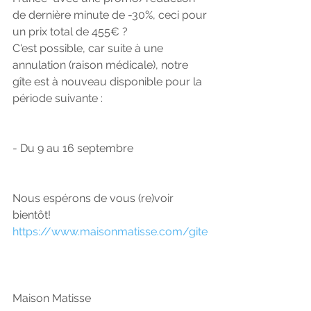
de dernière minute de -30%, ceci pour 
un prix total de 455€ ? 
C'est possible, car suite à une 
annulation (raison médicale), notre 
gîte est à nouveau disponible pour la 
période suivante :
- Du 9 au 16 septembre 
Nous espérons de vous (re)voir 
bientôt!
https://www.maisonmatisse.com/gite
Maison Matisse